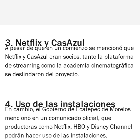
3.
Netflix y CasAzul
A pesar de que en un comienzo se mencionó que
Netflix y CasAzul eran socios, tanto la plataforma
de streaming como la academia cinematográfica
se deslindaron del proyecto.
4.
Uso de las instalaciones
En cambio, el Gobierno de Ecatepec de Morelos
mencionó en un comunicado oficial, que
productoras como Netflix, HBO y Disney Channel
podrán hacer uso de las instalaciones.