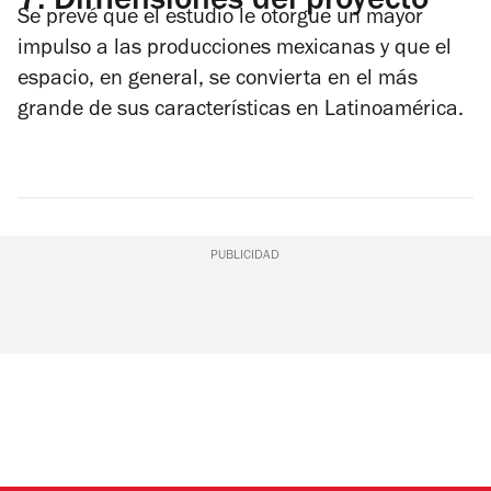
7.
Dimensiones del proyecto
Se prevé que el estudio le otorgue un mayor
impulso a las producciones mexicanas y que el
espacio, en general, se convierta en el más
grande de sus características en Latinoamérica.
PUBLICIDAD