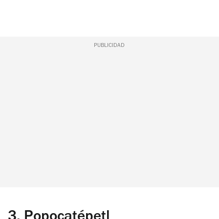
PUBLICIDAD
3.
Popocatépetl