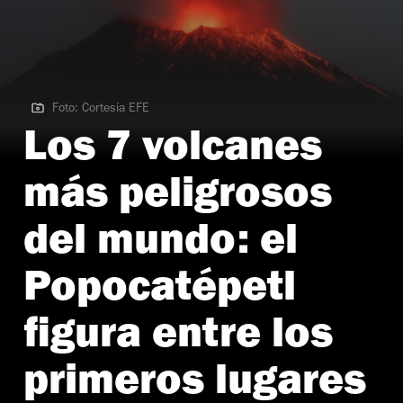
Foto: Cortesía EFE
Foto: Cortesía EFE
Los 7 volcanes
más peligrosos
del mundo: el
Popocatépetl
figura entre los
primeros lugares