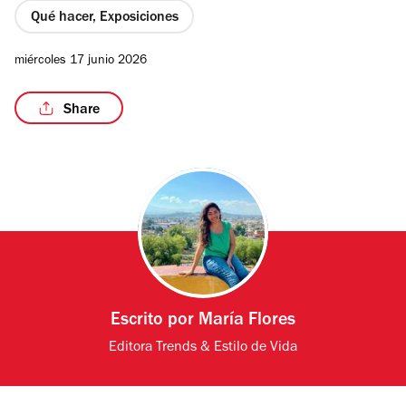
Qué hacer, Exposiciones
miércoles 17 junio 2026
/2
Share
Escrito por
María Flores
Editora Trends & Estilo de Vida