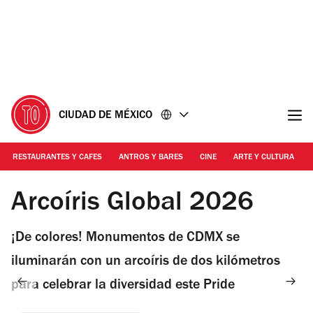
Ir
Ir
al
al
contenido
pie
de
página
CIUDAD DE MÉXICO
RESTAURANTES Y CAFES
ANTROS Y BARES
CINE
ARTE Y CULTURA
Cortesía: AFP | Arcoíris Global 2026
Arcoíris Global 2026
¡De colores! Monumentos de CDMX se
iluminarán con un arcoíris de dos kilómetros
para celebrar la diversidad este Pride