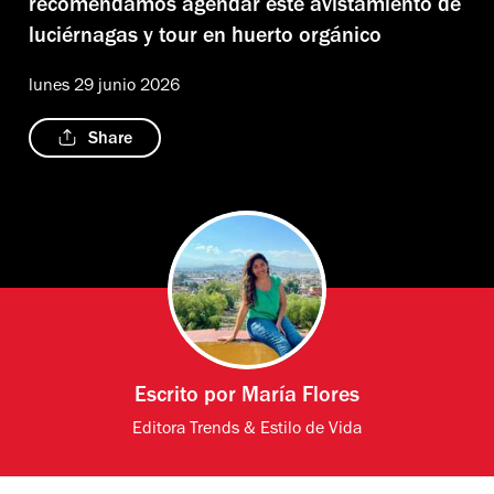
recomendamos agendar este avistamiento de
luciérnagas y tour en huerto orgánico
lunes 29 junio 2026
Share
Escrito por
María Flores
Editora Trends & Estilo de Vida