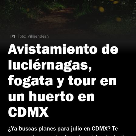
Foto: Viksendesh
Foto: Viksendesh | avistamiento de luciernagas en CDMX
Avistamiento de
luciérnagas,
fogata y tour en
un huerto en
CDMX
¿Ya buscas planes para julio en CDMX? Te