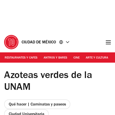
Ir
Ir
al
al
contenido
pie
de
página
CIUDAD DE MÉXICO
RESTAURANTES Y CAFES
ANTROS Y BARES
CINE
ARTE Y CULTURA
Foto: Cortesía del CIC UNAM
Azoteas verdes de la
UNAM
Qué hacer | Caminatas y paseos
Ciudad Universitaria