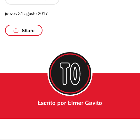
jueves 31 agosto 2017
Share
Escrito por
Elmer Gavito