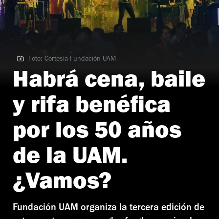
Foto: Cortesía Fundación UAM
Foto: Cortesía Fundación UAM
Habrá cena, baile
y rifa benéfica
por los 50 años
de la UAM.
¿Vamos?
Fundación UAM organiza la tercera edición de