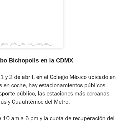
nguis (@el_bonito_tianguis_)
abo Bichopolis en la CDMX
s 1 y 2 de abril, en el Colegio México ubicado en
s en coche, hay estacionamientos públicos
ansporte público, las estaciones más cercanas
ús y Cuauhtémoc del Metro.
de 10 am a 6 pm y la cuota de recuperación del