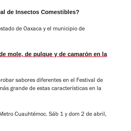
val de Insectos Comestibles?
estado de Oaxaca y el municipio de
 de mole, de pulque y de camarón en la
probar sabores diferentes en el Festival de
más grande de estas características en la
etro Cuauhtémoc. Sáb 1 y dom 2 de abril,