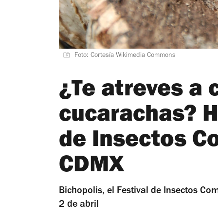
Foto: Cortesía Wikimedia Commons
¿Te atreves a 
cucarachas? H
de Insectos Co
CDMX
Bichopolis, el Festival de Insectos Co
2 de abril