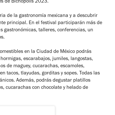
es de Bichopolis 2023.
toria de la gastronomía mexicana y a descubrir
te principal. En el festival participarán más de
s gastronómicas, talleres, conferencias, un
os.
 Comestibles en la Ciudad de México podrás
 hormigas, escarabajos, jumiles, langostas,
sanos de maguey, cucarachas, escamoles,
en tacos, tlayudas, gorditas y sopes. Todas las
ánicos. Además, podrás degustar platillos
s, cucarachas con chocolate y helado de