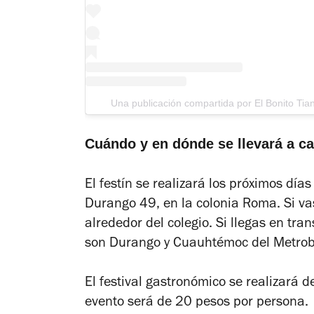
Una publicación compartida por El Bonito Tia
Cuándo y en dónde se llevará a c
El festín se realizará los próximos día
Durango 49, en la colonia Roma. Si va
alrededor del colegio. Si llegas en tr
son Durango y Cuauhtémoc del Metrob
El festival gastronómico se realizará 
evento será de 20 pesos por persona.