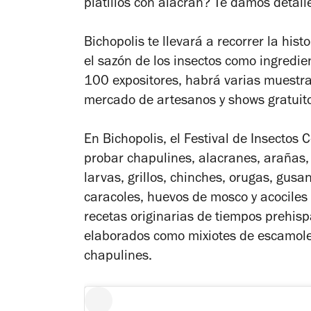
platillos con alacrán? Te damos detall
Bichopolis te llevará a recorrer la his
el sazón de los insectos como ingredien
100 expositores, habrá varias muestra
mercado de artesanos y shows gratuit
En Bichopolis, el Festival de Insectos
probar chapulines, alacranes, arañas,
larvas, grillos, chinches, orugas, gu
caracoles, huevos de mosco y acociles 
recetas originarias de tiempos prehisp
elaborados como mixiotes de escamole
chapulines.