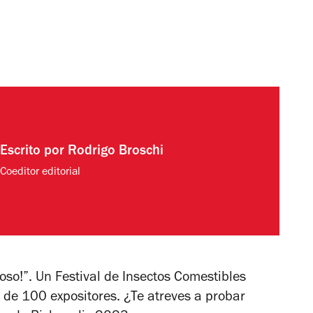
Escrito por
Rodrigo Broschi
Coeditor editorial
so!”. Un Festival de Insectos Comestibles
 de 100 expositores. ¿Te atreves a probar