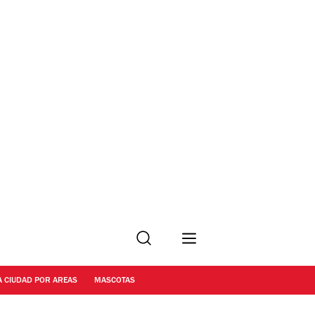
Buscar
A CIUDAD POR AREAS
MASCOTAS