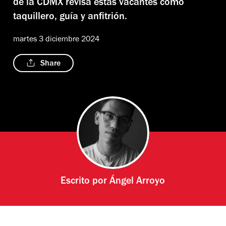
de la CDMX revisa estas vacantes como
taquillero, guía y anfitrión.
martes 3 diciembre 2024
Share
Escrito por
Ángel Arroyo