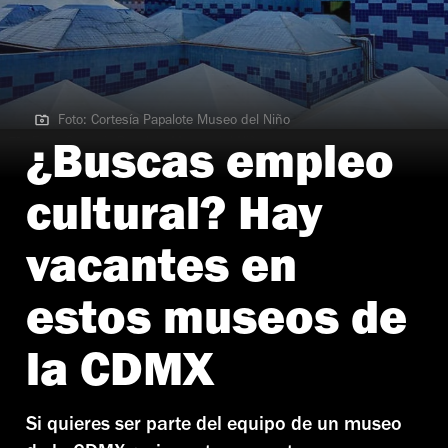
Foto: Cortesía Papalote Museo del Niño
Foto: Cortesía Papalote Museo del Niño
¿Buscas empleo
cultural? Hay
vacantes en
estos museos de
la CDMX
Si quieres ser parte del equipo de un museo