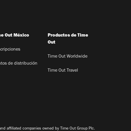
me Out México
Productos de Time
Out
cripciones
Time Out Worldwide
tos de distribución
Time Out Travel
nd affiliated companies owned by Time Out Group Plc.