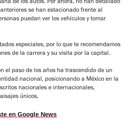
mana de los autos. Por ahora, no han detallado
 anteriores se han estacionado frente al
ersonas puedan ver los vehículos y tomar
tados especiales, por lo que te recomendamos
es de la carrera y su visita por la capital.
on el paso de los años ha trascendido de un
dentidad nacional, posicionando a México en la
scritos nacionales e internacionales,
aisajes únicos.
ste en Google News