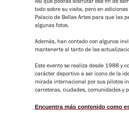
Así que podrás disfrutar ese fin de se
todo sobre su visita, pero en ediciones
Palacio de Bellas Artes para que las p
algunas fotos.
Además, han contado con algunos invi
mantenerte al tanto de las actualizacion
Este evento se realiza desde 1988 y c
carácter deportivo a ser ícono de la i
mirada internacional por sus pilotos in
carreteras, ciudades, comunidades y p
Encuentra más contenido como e