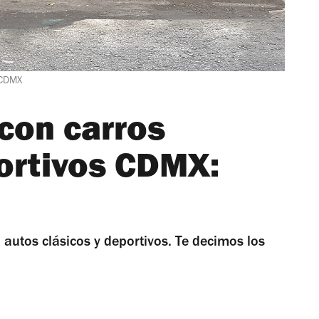
 CDMX
con carros
portivos CDMX:
autos clásicos y deportivos. Te decimos los