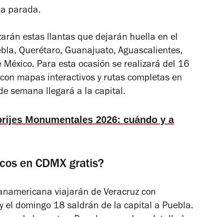
na parada.
zarán estas llantas que dejarán huella en el
ebla,
Querétaro, Guanajuato, Aguascalientes,
 México. Para esta ocasión se realizará del 16
r con mapas interactivos y rutas completas en
de semana llegará a la capital.
ebrijes Monumentales 2026: cuándo y a
icos en CDMX gratis?
anamericana viajarán de Veracruz con
 y el domingo 18 saldrán de la capital a Puebla.