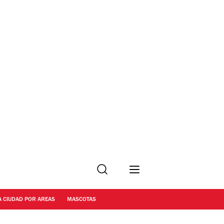
Buscar
A CIUDAD POR AREAS
MASCOTAS