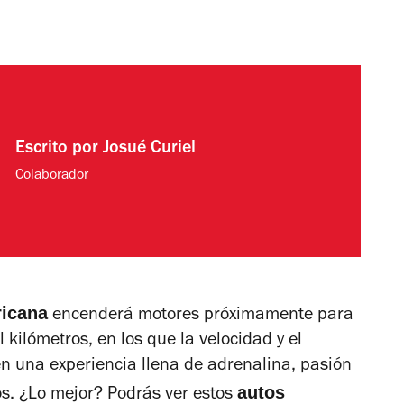
Escrito por
Josué Curiel
Colaborador
icana
encenderá motores próximamente para
kilómetros, en los que la velocidad y el
en una experiencia llena de adrenalina, pasión
autos
dos. ¿Lo mejor? Podrás ver estos