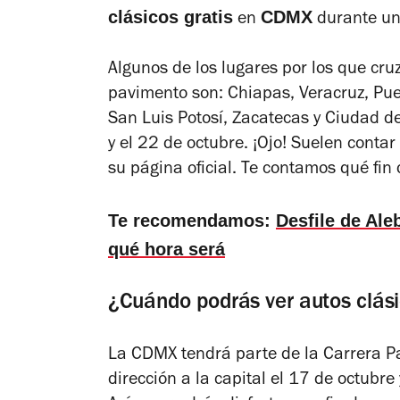
clásicos gratis
CDMX
en
durante u
Algunos de los lugares por los que cru
pavimento son: Chiapas, Veracruz, Pu
San Luis Potosí, Zacatecas y Ciudad de
y el 22 de octubre. ¡Ojo! Suelen conta
su página oficial.
Te contamos qué fin 
Te recomendamos:
Desfile de Al
qué hora será
¿Cuándo podrás ver autos clás
La CDMX tendrá parte de la Carrera P
dirección a la capital el 17 de octubre