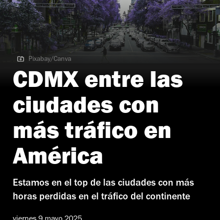
Pixabay/Canva
Pixabay/Canva
CDMX entre las
ciudades con
más tráfico en
América
Estamos en el top de las ciudades con más
horas perdidas en el tráfico del continente
viernes 9 mayo 2025