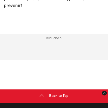
prevenir!
PUBLICIDAD
C
Back to Top