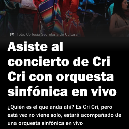
Foto: Cortesía Secretaría de Cultura
Foto: Cortesía Secretaría de Cultura | Cri Cri sinfónico
Asiste al
concierto de Cri
Cri con orquesta
sinfónica en vivo
¿Quién es el que anda ahí? Es Cri Cri, pero
está vez no viene solo, estará acompañado de
una orquesta sinfónica en vivo