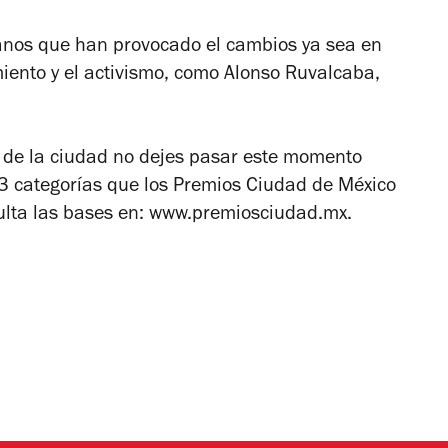
anos que han provocado el cambios ya sea en
imiento y el activismo, como Alonso Ruvalcaba,
ro de la ciudad no dejes pasar este momento
 13 categorías que los Premios Ciudad de México
ulta las bases en: www.premiosciudad.mx.