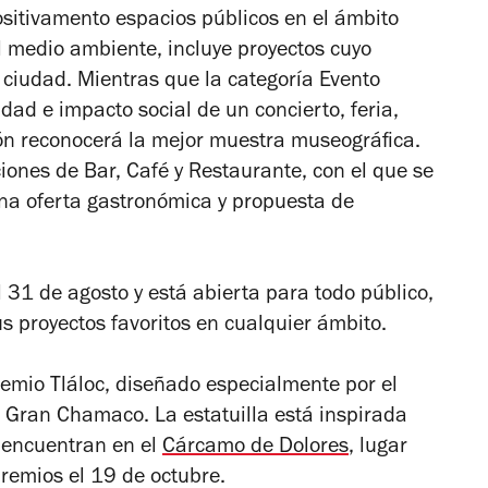
sitivamento espacios públicos en el ámbito
 el medio ambiente, incluye proyectos cuyo
a ciudad. Mientras que la categoría Evento
dad e impacto social de un concierto, feria,
ición reconocerá la mejor muestra museográfica.
ciones de Bar, Café y Restaurante, con el que se
na oferta gastronómica y propuesta de
l 31 de agosto y está abierta para todo público,
s proyectos favoritos en cualquier ámbito.
emio Tláloc, diseñado especialmente por el
n Gran Chamaco. La estatuilla está inspirada
 encuentran en el
Cárcamo de Dolores
, lugar
premios el 19 de octubre.