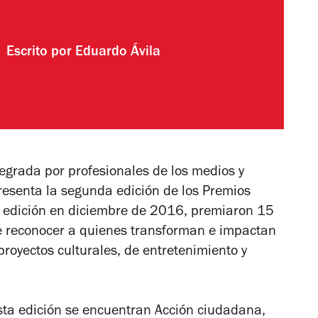
Escrito por
Eduardo Ávila
tegrada por profesionales de los medios y
presenta la segunda edición de los Premios
 edición en diciembre de 2016, premiaron 15
 de reconocer a quienes transforman e impactan
proyectos culturales, de entretenimiento y
sta edición se encuentran Acción ciudadana,