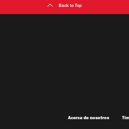
Back to Top
Acerca de nosotros
Ti