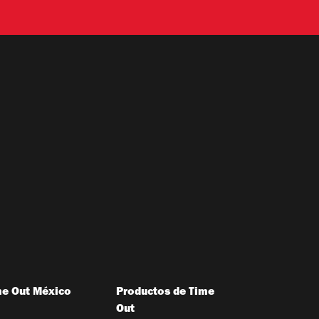
me Out México
Productos de Time
Out