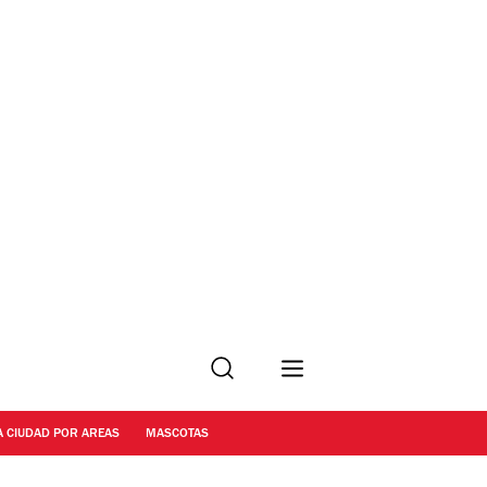
Buscar
A CIUDAD POR AREAS
MASCOTAS