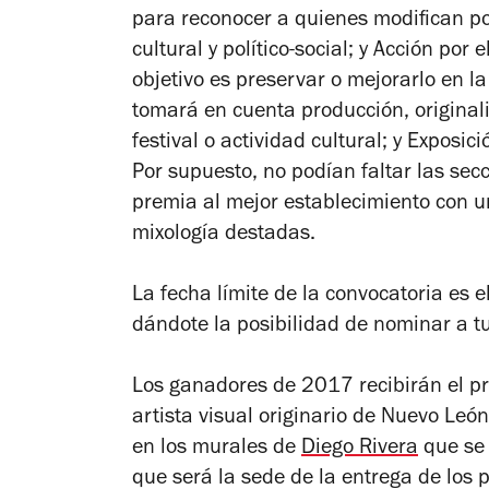
para reconocer a quienes modifican po
cultural y político-social; y Acción por
objetivo es preservar o mejorarlo en l
tomará en cuenta producción, originali
festival o actividad cultural; y Expos
Por supuesto, no podían faltar las sec
premia al mejor establecimiento con u
mixología destadas.
La fecha límite de la convocatoria es e
dándote la posibilidad de nominar a tu
Los ganadores de 2017 recibirán el pr
artista visual originario de Nuevo Leó
en los murales de
Diego Rivera
que se
que será la sede de la entrega de los 