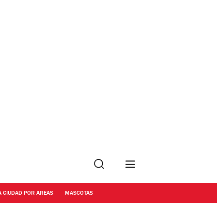
Buscar
A CIUDAD POR AREAS
MASCOTAS