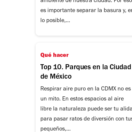
ambiente de nuestra ciudad. Por eso
es importante separar la basura y, e
lo posible,...
Qué hacer
Top 10. Parques en la Ciudad
de México
Respirar aire puro en la CDMX no es
un mito. En estos espacios al aire
libre la naturaleza puede ser tu alid
para pasar ratos de diversión con tu
pequeños,...