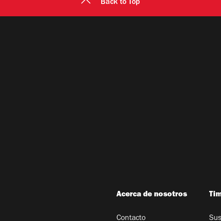
Back to Top
Acerca de nosotros
Ti
Contacto
Sus