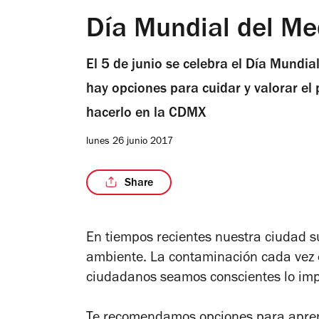
Día Mundial del M
El 5 de junio se celebra el Día Mundi
hay opciones para cuidar y valorar el
hacerlo en la CDMX
lunes 26 junio 2017
Share
En tiempos recientes nuestra ciudad s
ambiente. La contaminación cada vez 
ciudadanos seamos conscientes lo imp
Te recomendamos opciones para apre