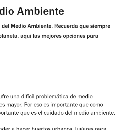
edio Ambiente
al del Medio Ambiente. Recuerda que siempre
 planeta, aquí las mejores opciones para
ufre una difícil problemática de medio
es mayor. Por eso es importante que como
ortante que es el cuidado del medio ambiente.
nder a hacer
huertos urbanos
,
lugares para