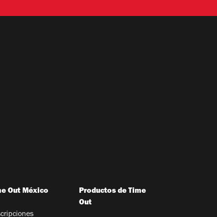
me Out México
Productos de Time
Out
cripciones