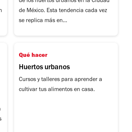
de los huertos urbanos en la Ciudad
n
de México. Esta tendencia cada vez
se replica más en...
Qué hacer
Huertos urbanos
Cursos y talleres para aprender a
cultivar tus alimentos en casa.
a
s