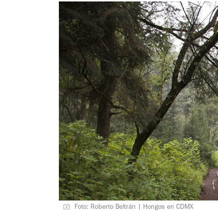
Foto: Roberto Beltrán | Hongos en CDMX