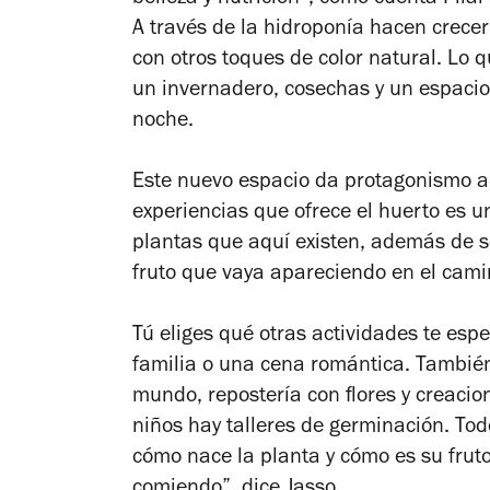
belleza y nutrición”, como cuenta Pila
A través de la hidroponía hacen crecer
con otros toques de color natural. Lo 
un invernadero, cosechas y un espacio 
noche.
Este nuevo espacio da protagonismo a l
experiencias que ofrece el huerto es 
plantas que aquí existen, además de s
fruto que vaya apareciendo en el cam
Tú eliges qué otras actividades te esp
familia o una cena romántica. También 
mundo, repostería con flores y creacio
niños hay talleres de germinación. Tod
cómo nace la planta y cómo es su frut