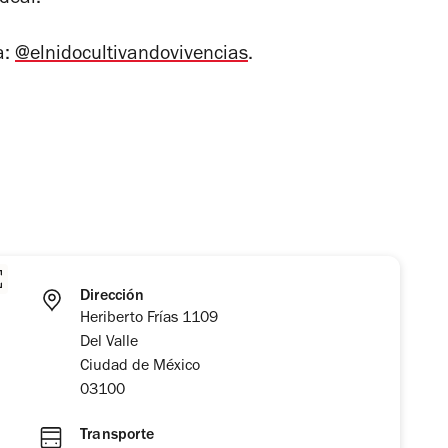
deal.
a:
@elnidocultivandovivencias
.
Dirección
Heriberto Frías 1109
Del Valle
Ciudad de México
03100
Transporte