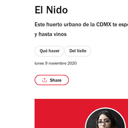
El Nido
Este huerto urbano de la CDMX te espe
y hasta vinos
Qué hacer
Del Valle
lunes 9 noviembre 2020
Share