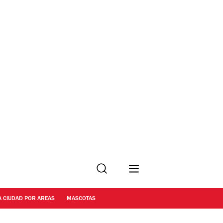
Buscar
A CIUDAD POR AREAS
MASCOTAS