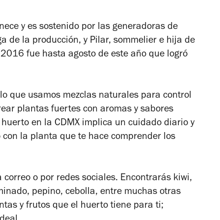
enece y es sostenido por las generadoras de
a de la producción, y Pilar, sommelier e hija de
n 2016 fue hasta agosto de este año que logró
 lo que usamos mezclas naturales para control
crear plantas fuertes con aromas y sabores
n huerto en la CDMX implica un cuidado diario y
o con la planta que te hace comprender los
a correo o por redes sociales. Encontrarás kiwi,
rminado, pepino, cebolla, entre muchas otras
tas y frutos que el huerto tiene para ti;