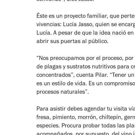
comiendo”, dice Jasso.
Éste es un proyecto familiar, que pert
vivencias: Lucía Jasso, quien se encarg
Lucía. A pesar de que la idea nació e
abrir sus puertas al público.
“Nos preocupamos por el proceso, por
de plagas y sustratos nutritivos para 
concentrados”, cuenta Pilar. “Tener u
es un estilo de vida. Es un compromis
procesos naturales”.
Para asistir debes agendar tu visita ví
fresa, pimiento, morrón, chiltepín, ge
especies. Procura probar todas las plan