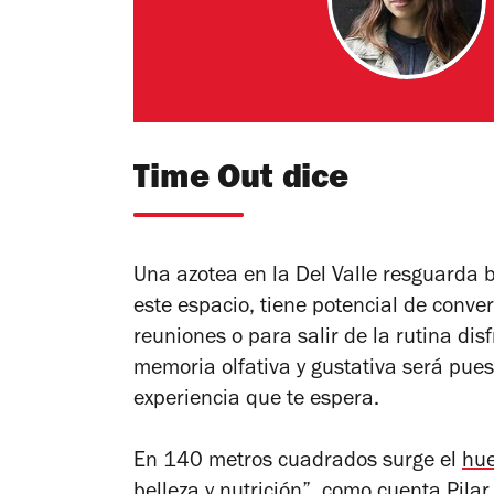
Time Out dice
Una azotea en la Del Valle resguarda b
este espacio, tiene potencial de conver
reuniones o para salir de la rutina di
memoria olfativa y gustativa será pue
experiencia que te espera.
En 140 metros cuadrados surge el
hue