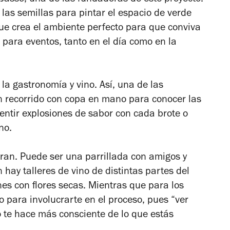
r Jasso, una de las fundadoras de este proyecto.
 las semillas para pintar el espacio de verde
que crea el ambiente perfecto para que conviva
para eventos, tanto en el día como en la
a gastronomía y vino. Así, una de las
un recorrido con copa en mano para conocer las
entir explosiones de sabor con cada brote o
ino.
eran. Puede ser una parrillada con amigos y
hay talleres de vino de distintas partes del
nes con flores secas. Mientras que para los
o para involucrarte en el proceso, pues “ver
o te hace más consciente de lo que estás