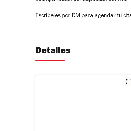
acompañados, por supuesto, del vino i
Escríbeles por DM para agendar tu cit
Detalles