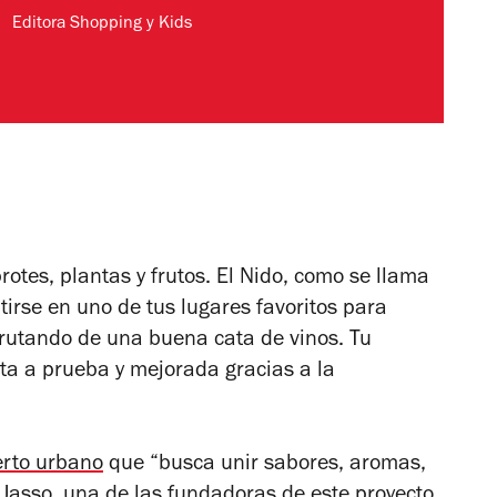
Editora Shopping y Kids
rotes, plantas y frutos. El Nido, como se llama
tirse en uno de tus lugares favoritos para
sfrutando de una buena cata de vinos. Tu
sta a prueba y mejorada gracias a la
rto urbano
que “busca unir sabores, aromas,