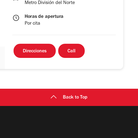
Metro División del Norte
Horas de apertura
Por cita
Direcciones
Call
Back to Top