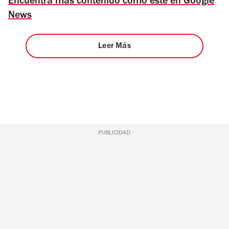
Encuentra más contenido como este en Google
News
Leer Más
PUBLICIDAD