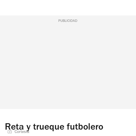
PUBLICIDAD
Reta y trueque futbolero
Cortesía