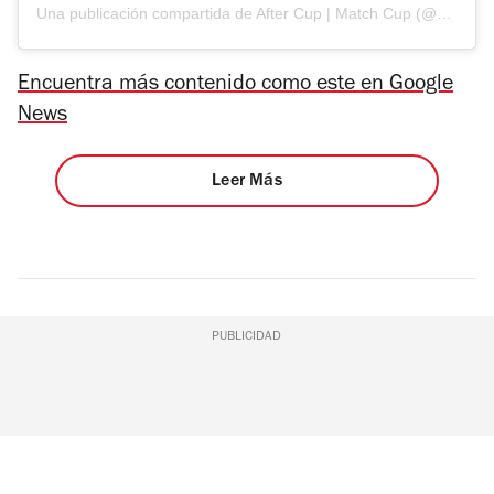
Una publicación compartida de After Cup | Match Cup (@aftercup.mx)
Encuentra más contenido como este en Google
News
Leer Más
PUBLICIDAD