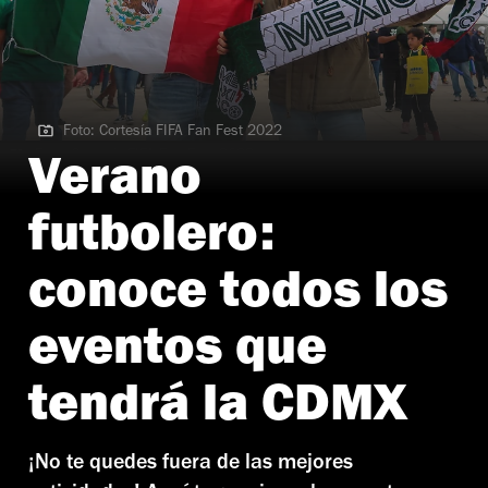
Foto: Cortesía FIFA Fan Fest 2022
Foto: Cortesía FIFA Fan Fest 2022
Verano
futbolero:
conoce todos los
eventos que
tendrá la CDMX
¡No te quedes fuera de las mejores