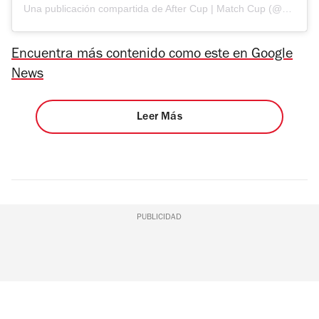
Una publicación compartida de After Cup | Match Cup (@aftercup.mx)
Encuentra más contenido como este en Google
News
Leer Más
PUBLICIDAD