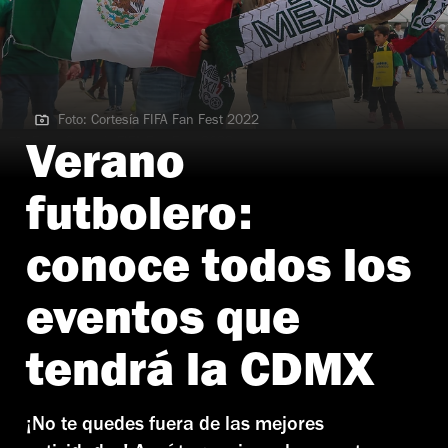
Foto: Cortesía FIFA Fan Fest 2022
Foto: Cortesía FIFA Fan Fest 2022
Verano
futbolero:
conoce todos los
eventos que
tendrá la CDMX
¡No te quedes fuera de las mejores