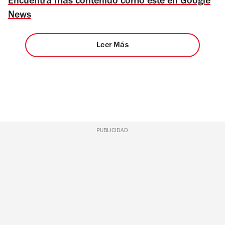
Encuentra más contenido como este en Google
News
Leer Más
PUBLICIDAD