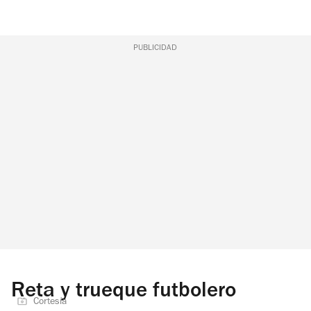
PUBLICIDAD
Reta y trueque futbolero
Cortesía