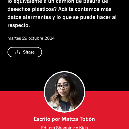
lo equivalente a un camión de basura de
desechos plásticos? Acá te contamos más
datos alarmantes y lo que se puede hacer al
respecto.
martes 29 octubre 2024
Share
Escrito por
Mattza Tobón
Editora Shopping y Kids