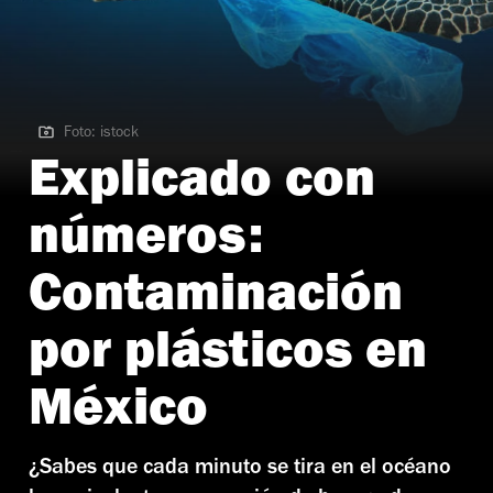
Foto: istock
Foto: istock
Explicado con
números:
Contaminación
por plásticos en
México
¿Sabes que cada minuto se tira en el océano