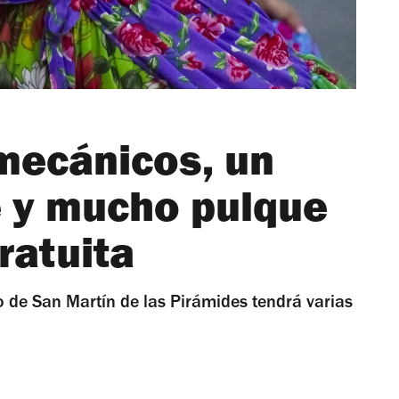
mecánicos, un
e y mucho pulque
ratuita
co de San Martín de las Pirámides tendrá varias