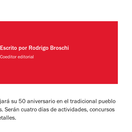
Escrito por
Rodrigo Broschi
Coeditor editorial
jará su 50 aniversario en el tradicional pueblo
. Serán cuatro días de actividades, concursos
talles.