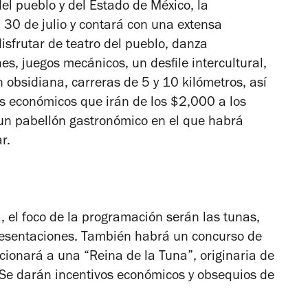
el pueblo y del Estado de México, la
l 30 de julio y contará con una extensa
isfrutar de teatro del pueblo, danza
nes, juegos mecánicos, un desfile intercultural,
obsidiana, carreras de 5 y 10 kilómetros, así
s económicos que irán de los $2,000 a los
 un pabellón gastronómico en el que habrá
r.
 el foco de la programación serán las tunas,
presentaciones. También habrá un concurso de
ccionará a una “Reina de la Tuna”, originaria de
 Se darán incentivos económicos y obsequios de