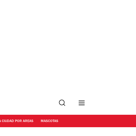
Buscar
A CIUDAD POR AREAS
MASCOTAS