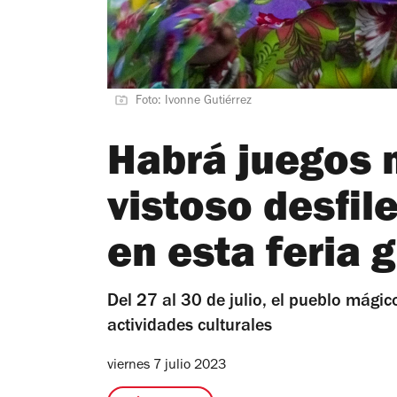
Foto: Ivonne Gutiérrez
Habrá juegos 
vistoso desfil
en esta feria g
Del 27 al 30 de julio, el pueblo mági
actividades culturales
viernes 7 julio 2023