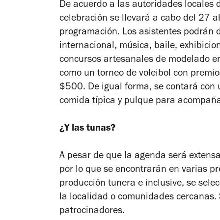
De acuerdo a las autoridades locales d
celebración se llevará a cabo del 27 a
programación. Los asistentes podrán d
internacional, música, baile, exhibicio
concursos artesanales de modelado en 
como un torneo de voleibol con premio
$500. De igual forma, se contará con
comida típica y pulque para acompaña
¿Y las tunas?
A pesar de que la agenda será extensa,
por lo que se encontrarán en varias 
producción tunera e inclusive, se sele
la localidad o comunidades cercanas.
patrocinadores.