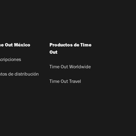
me Out México
Productos de Time
Out
cripciones
Time Out Worldwide
tos de distribución
Time Out Travel