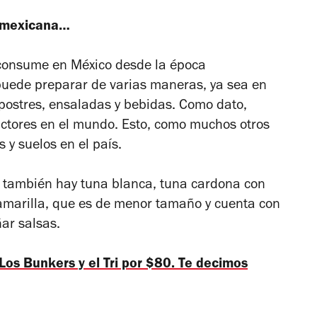
a mexicana…
e consume en México desde la época
 puede preparar de varias maneras, ya sea en
postres, ensaladas y bebidas. Como dato,
uctores en el mundo. Esto, como muchos otros
s y suelos en el país.
 también hay tuna blanca, tuna cardona con
amarilla, que es de menor tamaño y cuenta con
ar salsas.
Los Bunkers y el Tri por $80. Te decimos