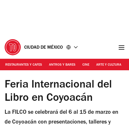
Ir
Ir
al
al
contenido
pie
de
página
CIUDAD DE MÉXICO
RESTAURANTES Y CAFES
ANTROS Y BARES
CINE
ARTE Y CULTURA
Foto: Generada con IA
Feria Internacional del
Libro en Coyoacán
La FILCO se celebrará del 6 al 15 de marzo en
de Coyoacán con presentaciones, talleres y