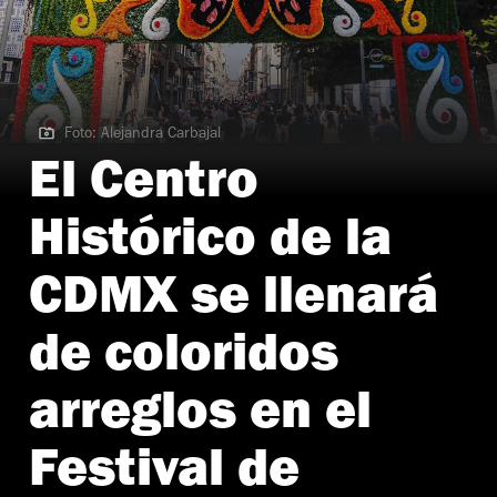
Foto: Alejandra Carbajal
Foto: Alejandra Carbajal
El Centro
Histórico de la
CDMX se llenará
de coloridos
arreglos en el
Festival de