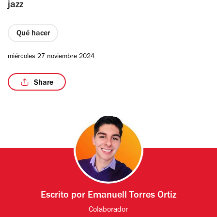
jazz
Qué hacer
miércoles 27 noviembre 2024
Share
Escrito por
Emanuell Torres Ortiz
Colaborador