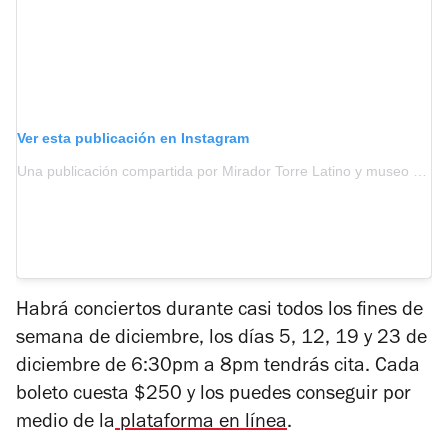
Ver esta publicación en Instagram
Una publicación compartida por Mirador Torre Latino y museo de la Ciudad y la Torre (@mirador_torrelatino)
Habrá conciertos durante casi todos los fines de
semana de diciembre, los días 5, 12, 19 y 23 de
diciembre de 6:30pm a 8pm tendrás cita. Cada
boleto cuesta $250 y los puedes conseguir por
medio de la
plataforma en línea
.