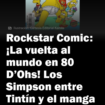
Ilustración: Cortesía Editorial Kamite
Ilustración: Cortesía Editorial Kamite
Rockstar Comic:
¡La vuelta al
mundo en 80
D’Ohs! Los
Simpson entre
Tintín y el manga