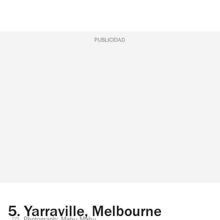
PUBLICIDAD
5.
Yarraville, Melbourne