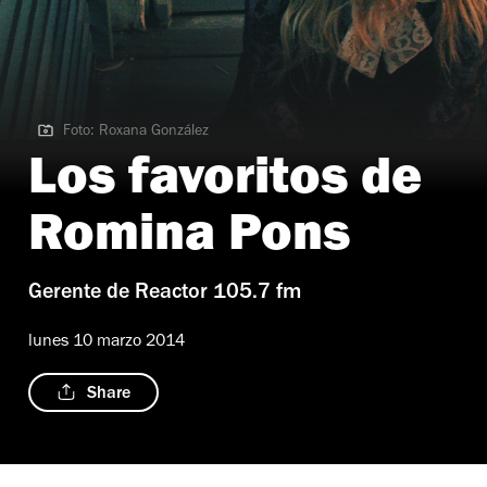
Foto: Roxana González
Foto: Roxana González
Los favoritos de
Romina Pons
Gerente de Reactor 105.7 fm
lunes 10 marzo 2014
Share