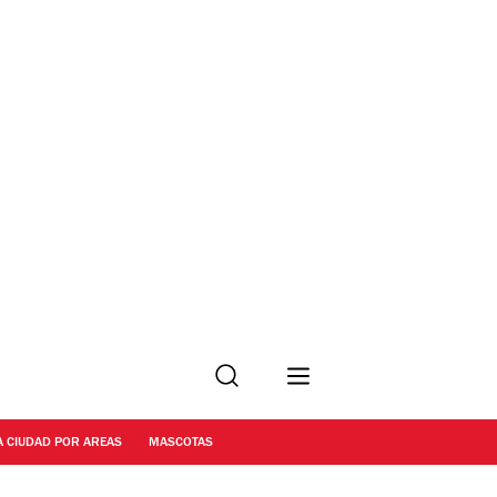
Buscar
A CIUDAD POR AREAS
MASCOTAS