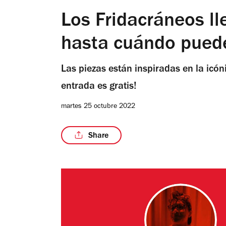
Los Fridacráneos l
hasta cuándo puede
Las piezas están inspiradas en la icón
entrada es gratis!
martes 25 octubre 2022
Share