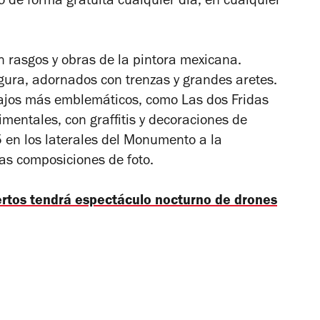
 de forma gratuita cualquier día, en cualquier
n rasgos y obras de la pintora mexicana.
igura, adornados con trenzas y grandes aretes.
bajos más emblemáticos, como
Las dos Fridas
mentales, con graffitis y decoraciones de
 5 en los laterales del Monumento a la
as composiciones de foto.
ertos tendrá espectáculo nocturno de drones