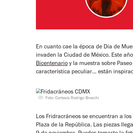
En cuanto cae la época de Día de Mu
invaden la Ciudad de México. Este año
Bicentenario
y la muestra sobre Paseo 
característica peculiar… están inspirad
Foto: Cortesía Rodrigo Broschi
Los Fridracráneos se encuentran a los
Plaza de la República. Las piezas lleg