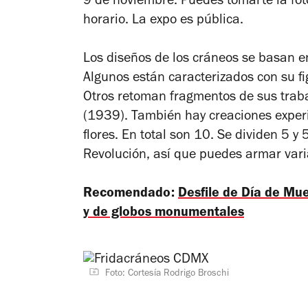
9 de noviembre. Puedes tomarte la foto
horario. La expo es pública.
Los diseños de los cráneos se basan e
Algunos están caracterizados con su f
Otros retoman fragmentos de sus tra
(1939). También hay creaciones experi
flores. En total son 10. Se dividen 5 y
Revolución, así que puedes armar vari
Recomendado:
Desfile de Día de Mu
y de globos monumentales
Foto: Cortesía Rodrigo Broschi