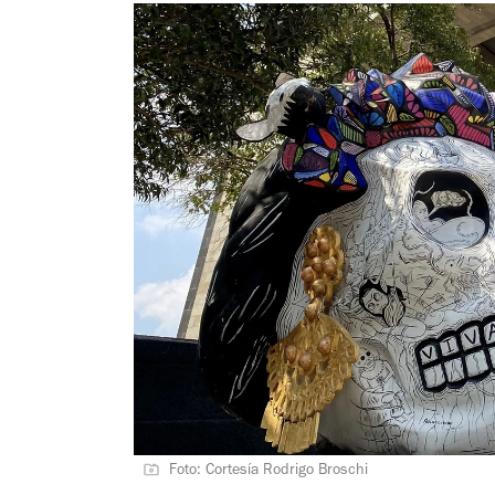
Foto: Cortesía Rodrigo Broschi