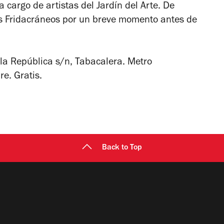
a cargo de artistas del Jardín del Arte. De
os Fridacráneos por un breve momento antes de
 la República s/n, Tabacalera. Metro
e. Gratis.
Back to Top