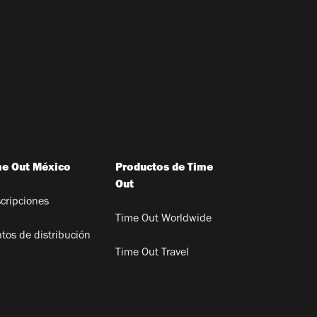
me Out México
Productos de Time
Out
cripciones
Time Out Worldwide
tos de distribución
Time Out Travel