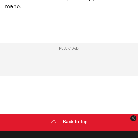
mano.
PUBLICIDAD
C
Back to Top