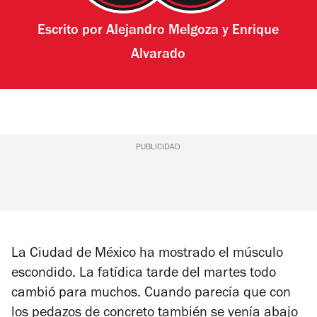
Escrito por
Alejandro Melgoza
y
Enrique
Alvarado
PUBLICIDAD
La Ciudad de México ha mostrado el músculo
escondido. La fatídica tarde del martes todo
cambió para muchos. Cuando parecía que con
los pedazos de concreto también se venía abajo