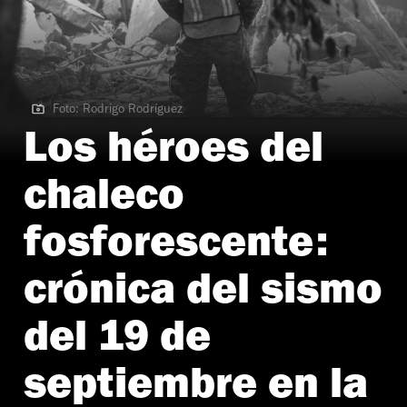
Foto: Rodrigo Rodríguez
Foto: Rodrigo Rodríguez | Simulacro Nacional
Los héroes del
chaleco
fosforescente:
crónica del sismo
del 19 de
septiembre en la