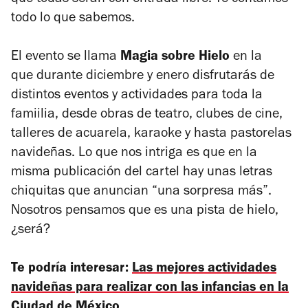
que todas serán con entrada libre. Te contamos
todo lo que sabemos.
El evento se llama
Magia sobre Hielo
en la
que
durante diciembre y enero disfrutarás de
distintos eventos y actividades para toda la
famiilia, desde obras de teatro, clubes de cine,
talleres de acuarela, karaoke y hasta pastorelas
navideñas. Lo que nos intriga es que en la
misma publicación del cartel hay unas letras
chiquitas que anuncian “una sorpresa más”.
Nosotros pensamos que es una pista de hielo,
¿será?
Te podría interesar:
Las mejores actividades
navideñas para realizar con las infancias en la