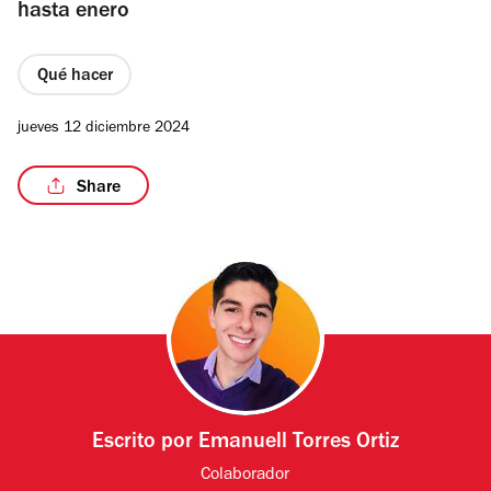
hasta enero
Qué hacer
jueves 12 diciembre 2024
Share
Escrito por
Emanuell Torres Ortiz
Colaborador