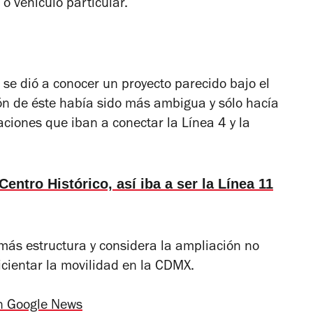
o vehículo particular.
e dió a conocer un proyecto parecido bajo el
n de éste había sido más ambigua y sólo hacía
aciones que iban a conectar la Línea 4 y la
 Centro Histórico, así iba a ser la Línea 11
más estructura y considera la ampliación no
ficientar la movilidad en la CDMX.
n Google News