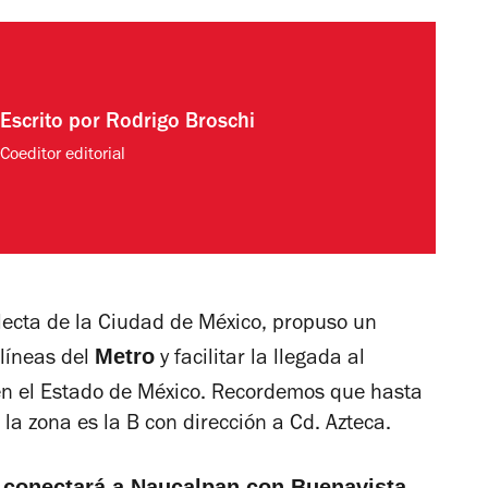
Escrito por
Rodrigo Broschi
Coeditor editorial
electa de la Ciudad de México, propuso un
Metro
 líneas del
y facilitar la llegada al
n el Estado de México. Recordemos que hasta
la zona es la B con dirección a Cd. Azteca.
 conectará a Naucalpan con Buenavista