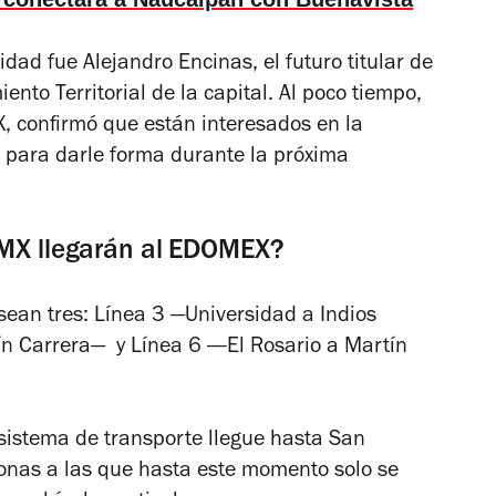
dad fue Alejandro Encinas, el futuro titular de
nto Territorial de la capital. Al poco tiempo,
, confirmó que están interesados en la
o para darle forma durante la próxima
DMX llegarán al EDOMEX?
sean tres: Línea 3 —Universidad a Indios
n Carrera— y Línea 6 —-El Rosario a Martín
 sistema de transporte llegue hasta San
zonas a las que hasta este momento solo se