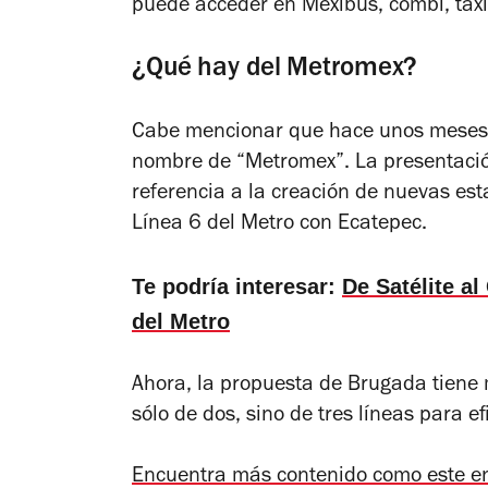
puede acceder en Mexibús, combi, taxi 
¿Qué hay del Metromex?
Cabe mencionar que hace unos meses s
nombre de “Metromex”. La presentació
referencia a la creación de nuevas est
Línea 6 del Metro con Ecatepec.
Te podría interesar:
De Satélite al
del Metro
Ahora, la propuesta de Brugada tiene 
sólo de dos, sino de tres líneas para e
Encuentra más contenido como este e