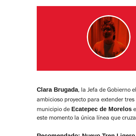
Clara Brugada
, la Jefa de Gobierno 
ambicioso proyecto para extender tres
Ecatepec de Morelos
municipio de
e
este momento la única línea que cruza 
Recomendado:
Nuevo Tren Ligero