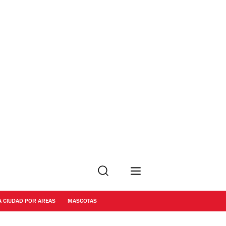
Buscar
A CIUDAD POR AREAS
MASCOTAS