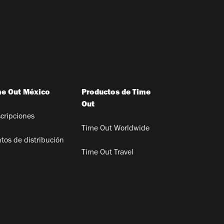
me Out México
Productos de Time
Out
cripciones
Time Out Worldwide
tos de distribución
Time Out Travel