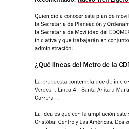
Quien dio a conocer este plan de movili
la Secretaría de Planeación y Ordenamie
la Secretaría de Movilidad del EDOMEX
iniciativa y que trabajarán en conjunt
administración.
¿Qué líneas del Metro de la C
La propuesta contempla que de inicio 
Verdes—, Línea 4 —Santa Anita a Martí
Carrera—.
La idea es que con la ampliación este
Cristóbal Centro y Las Américas. Dos 