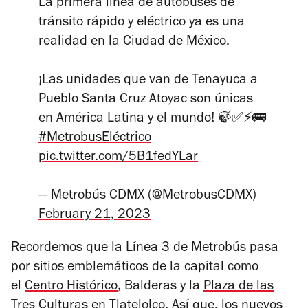
La primera línea de autobuses de
tránsito rápido y eléctrico ya es una
realidad en la Ciudad de México.
¡Las unidades que van de Tenayuca a
Pueblo Santa Cruz Atoyac son únicas
en América Latina y el mundo! 🍃✅⚡️🚌
#MetrobusEléctrico
pic.twitter.com/5B1fedYLar
— Metrobús CDMX (@MetrobusCDMX)
February 21, 2023
Recordemos que la Línea 3 de Metrobús pasa
por sitios emblemáticos de la capital como
el
Centro Histórico
, Balderas y la
Plaza de las
Tres Culturas
en Tlatelolco. Así que, los nuevos