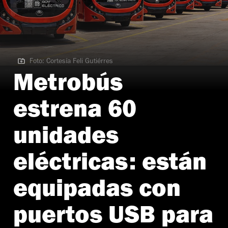
Foto: Cortesía Feli Gutiérres
Foto: Cortesía Feli Gutiérres
Metrobús
estrena 60
unidades
eléctricas: están
equipadas con
puertos USB para