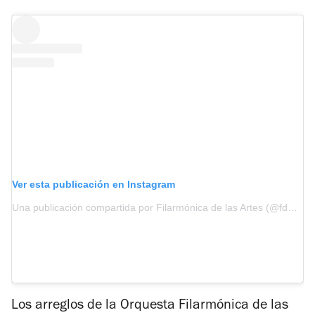
Ver esta publicación en Instagram
Una publicación compartida por Filarmónica de las Artes (@fdelasartes)
Los arreglos de la Orquesta Filarmónica de las