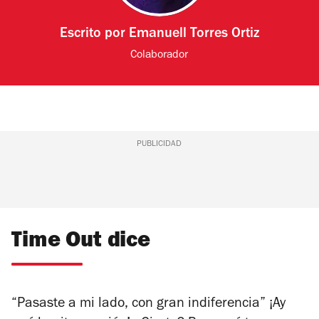
Escrito por
Emanuell Torres Ortiz
Colaborador
PUBLICIDAD
Time Out dice
“Pasaste a mi lado, con gran indiferencia” ¡Ay