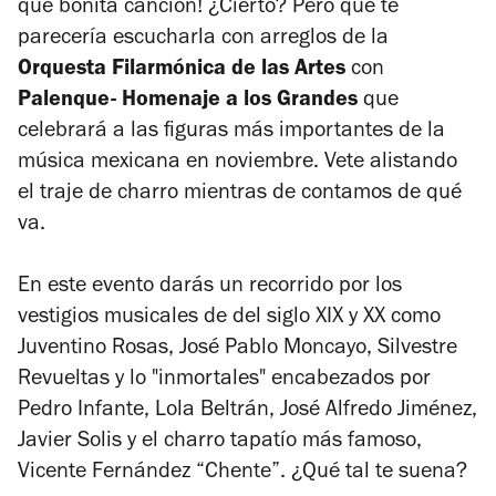
qué bonita canción! ¿Cierto? Pero qué te
parecería escucharla con arreglos de la
Orquesta Filarmónica de las Artes
con
Palenque- Homenaje a los Grandes
que
celebrará a las figuras más importantes de la
música mexicana en noviembre. Vete alistando
el traje de charro mientras de contamos de qué
va.
En este evento darás un recorrido por los
vestigios musicales de del siglo XIX y XX como
Juventino Rosas, José Pablo Moncayo, Silvestre
Revueltas y lo "inmortales" encabezados por
Pedro Infante, Lola Beltrán, José Alfredo Jiménez,
Javier Solis y el charro tapatío más famoso,
Vicente Fernández “Chente”. ¿Qué tal te suena?