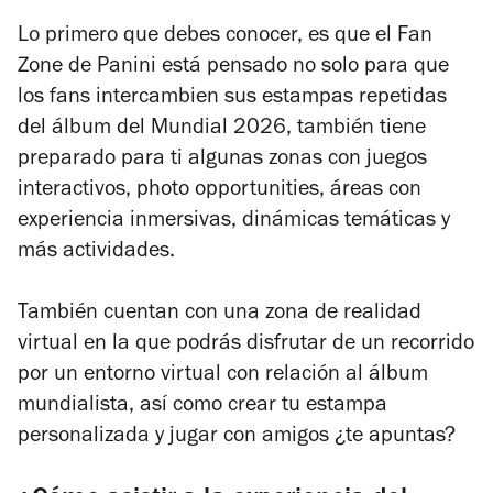
Lo primero que debes conocer, es que el Fan
Zone de Panini está pensado no solo para que
los fans intercambien sus estampas repetidas
del álbum del Mundial 2026, también tiene
preparado para ti algunas zonas con juegos
interactivos,
photo opportunities
, áreas con
experiencia inmersivas, dinámicas temáticas y
más actividades.
También cuentan con una zona de realidad
virtual en la que podrás disfrutar de un recorrido
por un entorno virtual con relación al álbum
mundialista, así como crear tu estampa
personalizada y jugar con amigos ¿te apuntas?