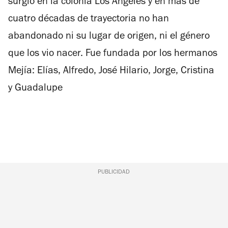
surgió en la colonia Los Ángeles y en más de
cuatro décadas de trayectoria no han
abandonado ni su lugar de origen, ni el género
que los vio nacer. Fue fundada por los hermanos
Mejía: Elías, Alfredo, José Hilario, Jorge, Cristina
y Guadalupe
PUBLICIDAD