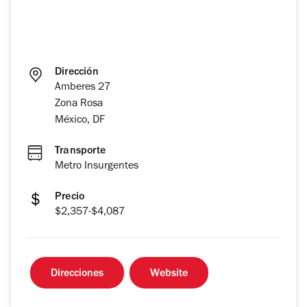
Dirección
Amberes 27
Zona Rosa
México, DF
Transporte
Metro Insurgentes
Precio
$2,357-$4,087
Direcciones
Website