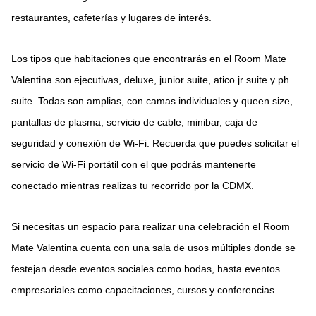
restaurantes, cafeterías y lugares de interés.
Los tipos que habitaciones que encontrarás en el Room Mate
Valentina son ejecutivas, deluxe, junior suite, atico jr suite y ph
suite. Todas son amplias, con camas individuales y queen size,
pantallas de plasma, servicio de cable, minibar, caja de
seguridad y conexión de Wi-Fi. Recuerda que puedes solicitar el
servicio de Wi-Fi portátil con el que podrás mantenerte
conectado mientras realizas tu recorrido por la CDMX.
Si necesitas un espacio para realizar una celebración el Room
Mate Valentina cuenta con una sala de usos múltiples donde se
festejan desde eventos sociales como bodas, hasta eventos
empresariales como capacitaciones, cursos y conferencias.