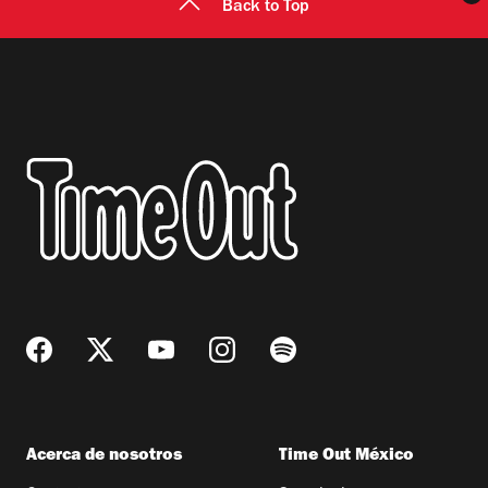
Back to Top
Acerca de nosotros
Time Out México