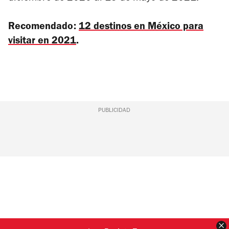
Recomendado:
12 destinos en México para
visitar en 2021
.
PUBLICIDAD
C