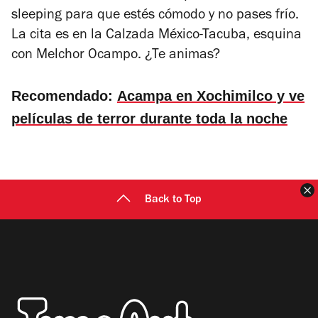
sleeping para que estés cómodo y no pases frío.
La cita es en la Calzada México-Tacuba, esquina
con Melchor Ocampo. ¿Te animas?
Recomendado:
Acampa en Xochimilco y ve
películas de terror durante toda la noche
C
Back to Top