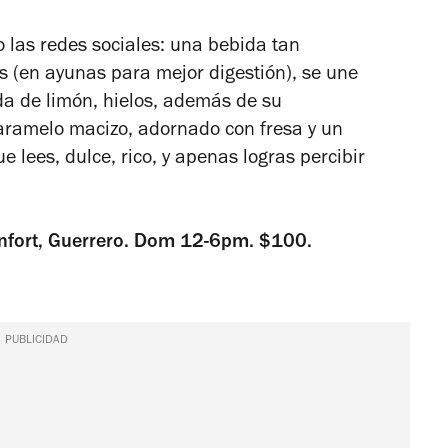
 las redes sociales: una bebida tan
s (en ayunas para mejor digestión), se une
oda de limón, hielos, además de su
caramelo macizo, adornado con fresa y un
e lees, dulce, rico, y apenas logras percibir
nfort, Guerrero. Dom 12-6pm. $100.
PUBLICIDAD