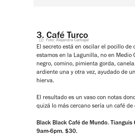
3.
Café Turco
Foto: Alejandra Carbajal
El secreto está en oscilar el pocillo d
estamos en la Lagunilla, no en Medio O
negro, comino, pimienta gorda, canela
ardiente una y otra vez, ayudado de u
hierva.
El resultado es un vaso con notas do
quizá lo más cercano sería un café de o
Black Black Café de Mundo.
Tianguis
9am-6pm. $30.