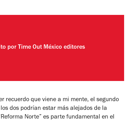
ito por
Time Out México editores
imer recuerdo que viene a mi mente, el segundo
 los dos podrían estar más alejados de la
 “Reforma Norte” es parte fundamental en el