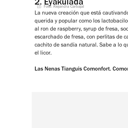
2.
Eyakulada
Foto: Alejandra Carbajal
La nueva creación que está cautivando
querida y popular como los lactobacilo
al ron de raspberry, syrup de fresa, s
escarchado de fresa, con perlitas de 
cachito de sandía natural. Sabe a lo qu
el licor.
Las Nenas
Tianguis Comonfort. Como