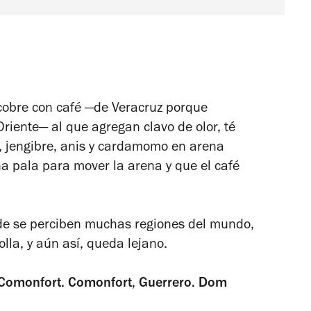
e cobre con café —de Veracruz porque
riente— al que agregan clavo de olor, té
, jengibre, anis y cardamomo en arena
na pala para mover la arena y que el café
nde se perciben muchas regiones del mundo,
lla, y aún así, queda lejano.
 Comonfort. Comonfort, Guerrero. Dom