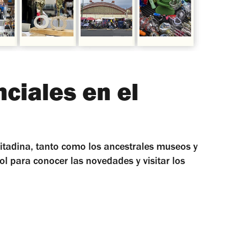
nciales en el
 citadina, tanto como los ancestrales museos y
l para conocer las novedades y visitar los