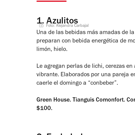
1.
Azulitos
Foto: Alejandra Carbajal
Una de las bebidas más amadas de la 
preparan con bebida energética de mo
limón, hielo.
Le agregan perlas de lichi, cerezas en 
vibrante. Elaborados por una pareja 
caerle el domingo a “conbeber”.
Green House.
Tianguis Comonfort. C
$100.