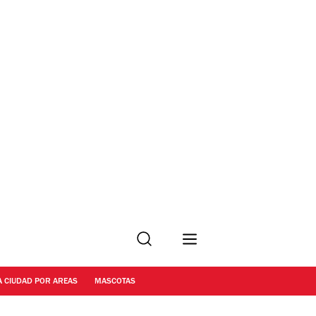
Buscar
A CIUDAD POR AREAS
MASCOTAS