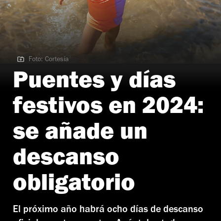
Foto: Cortesía
Foto: Cortesía
Puentes y días
festivos en 2024:
se añade un
descanso
obligatorio
El próximo año habrá ocho días de descanso