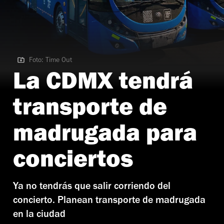
Foto: Time Out
Foto: Time Out
La CDMX tendrá
transporte de
madrugada para
conciertos
Ya no tendrás que salir corriendo del
concierto. Planean transporte de madrugada
en la ciudad