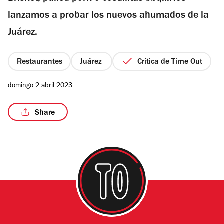
estrellas
lanzamos a probar los nuevos ahumados de la
Juárez.
/12
Restaurantes
Juárez
Crítica de Time Out
domingo 2 abril 2023
Share