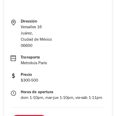
Dirección
Versalles 16
Juárez,
Ciudad de México
06600
Transporte
Metrobús París
Precio
$300-500
Horas de apertura
dom 1-10pm, mar-jue 1-10pm, vie-sáb 1-11pm