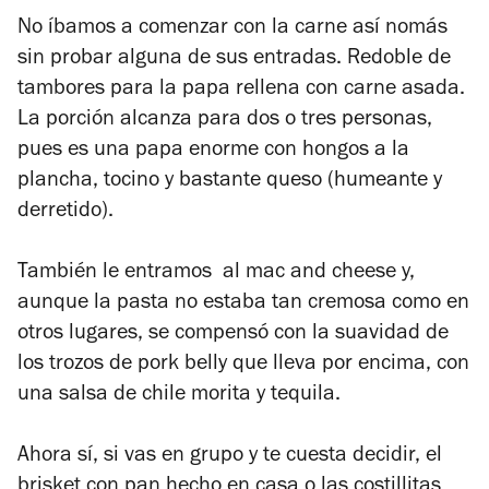
No íbamos a comenzar con la carne así nomás
sin probar alguna de sus entradas. Redoble de
tambores para la papa rellena con carne asada.
La porción alcanza para dos o tres personas,
pues es una papa enorme con hongos a la
plancha, tocino y bastante queso (humeante y
derretido).
También le entramos al mac and cheese y,
aunque la pasta no estaba tan cremosa como en
otros lugares, se compensó con la suavidad de
los trozos de pork belly que lleva por encima, con
una salsa de chile morita y tequila.
Ahora sí, si vas en grupo y te cuesta decidir, el
brisket con pan hecho en casa o las costillitas