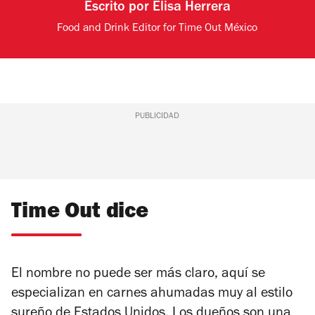
Escrito por
Elisa Herrera
Food and Drink Editor for Time Out México
PUBLICIDAD
Time Out dice
El nombre no puede ser más claro, aquí se
especializan en carnes ahumadas muy al estilo
sureño de Estados Unidos. Los dueños son una