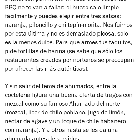
BBQ no te van a fallar; el hueso sale limpio
fácilmente y puedes elegir entre tres salsas:
naranja, piloncillo y chiltepín-morita. Nos fuimos
por esta última y no es demasiado picosa, solo
es la menos dulce. Para que armes tus taquitos,
pide tortillas de harina (se sabe que sólo los
restaurantes creados por norteños se preocupan
por ofrecer las más auténticas).
Y sin salir del tema de ahumados, entre la
coctelería figura una buena oferta de tragos con
mezcal como su famoso
Ahumado del norte
(mezcal, licor de chile poblano, jugo de limón,
néctar de agave y un toque de chile habanero
con naranja). Y a otros hasta
se les da una
ahumada antes de servirlos.