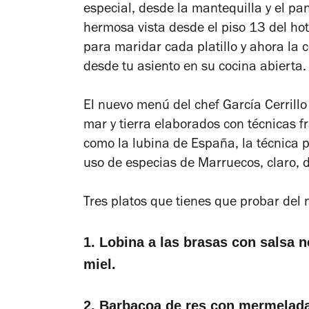
especial, desde la mantequilla y el pan
hermosa vista desde el piso 13 del hote
para maridar cada platillo y ahora la c
desde tu asiento en su cocina abierta.
El nuevo menú del chef García Cerrillo
mar y tierra elaborados con técnicas fr
como la lubina de España, la técnica p
uso de especias de Marruecos, claro, 
Tres platos que tienes que probar de
1. Lobina a las brasas con salsa 
miel.
2. Barbacoa de res con mermelada 