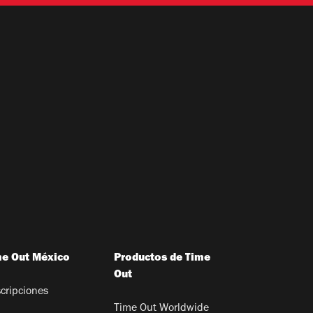
me Out México
Productos de Time
Out
cripciones
Time Out Worldwide