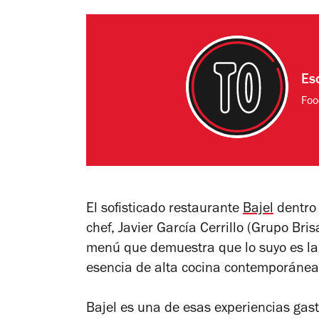
Es
Foo
El sofisticado restaurante
Bajel
dentro 
chef, Javier García Cerrillo (Grupo Br
menú que demuestra que lo suyo es la 
esencia de alta cocina contemporánea
Bajel es una de esas experiencias gas