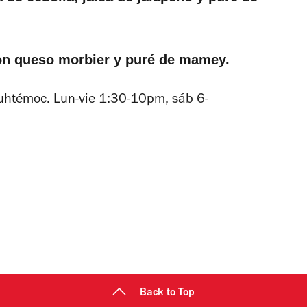
on queso morbier y puré de mamey.
auhtémoc. Lun-vie 1:30-10pm, sáb 6-
Back to Top