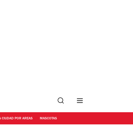
Buscar
A CIUDAD POR AREAS
MASCOTAS