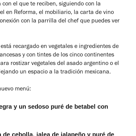
 con el que te reciben, siguiendo con la
l en Reforma, el mobiliario, la carta de vino
onexión con la parrilla del chef que puedes ver
 está recargado en vegetales e ingredientes de
ancesas y con tintes de los cinco continentes
ara rostizar vegetales del asado argentino o el
dejando un espacio a la tradición mexicana.
l nuevo menú:
negra y un sedoso puré de betabel con
de cebolla, jalea de jalapeño y puré de