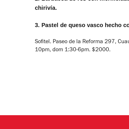
chirivía.
3. Pastel de queso vasco hecho c
Sofitel. Paseo de la Reforma 297, Cu
10pm, dom 1:30-6pm. $2000.