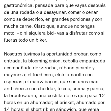
gastronómica, pensada para que vayas después
de una rodada o a desayunar, comer o cenar
como se debe: rico, en grandes porciones y con
mucha carne. Claro que, aunque no tengas
moto, –o ni siquiera bici- vas a disfrutar como si
fueras todo un biker.
Nosotros tuvimos la oportunidad probar, como
entrada, la blooming onion, cebolla empanizada
acompañada de sriracha, rábano picante y
mayonesa; el fried corn, elote amarillo con
especias; el mac & bacon, que son unos mac
and cheese con cheddar, tocino, crema y panco;
la brontosaurio, una costilla de res que pasa 12
horas en un ahumador; el brisket, ahumado por
14 horas; el short rib en sándwich, que venía