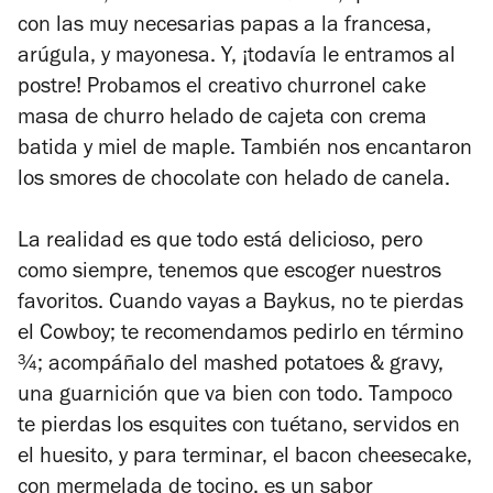
con las muy necesarias papas a la francesa,
arúgula, y mayonesa. Y, ¡todavía le entramos al
postre! Probamos el creativo churronel cake
masa de churro helado de cajeta con crema
batida y miel de maple. También nos encantaron
los smores de chocolate con helado de canela.
La realidad es que todo está delicioso, pero
como siempre, tenemos que escoger nuestros
favoritos. Cuando vayas a Baykus, no te pierdas
el Cowboy; te recomendamos pedirlo en término
¾; acompáñalo del mashed potatoes & gravy,
una guarnición que va bien con todo. Tampoco
te pierdas los esquites con tuétano, servidos en
el huesito, y para terminar, el bacon cheesecake,
con mermelada de tocino, es un sabor