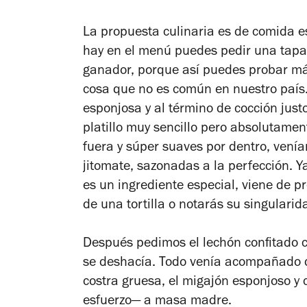
La propuesta culinaria es de comida es
hay en el menú puedes pedir una tapa,
ganador, porque así puedes probar má
cosa que no es común en nuestro país.
esponjosa y al término de cocción jus
platillo muy sencillo pero absolutamen
fuera y súper suaves por dentro, vení
jitomate, sazonadas a la perfección. 
es un ingrediente especial, viene de p
de una tortilla o notarás su singularid
Después pedimos el lechón confitado 
se deshacía. Todo venía acompañado d
costra gruesa, el migajón esponjoso y 
esfuerzo— a masa madre.