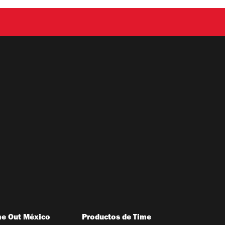
me Out México
Productos de Time