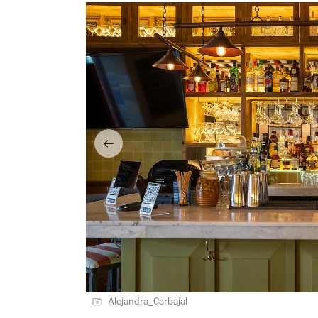
Alejandra_Carbajal