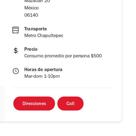
Mazatlán 20
México
06140
Transporte
Metro Chapultepec
Precio
Consumo promedio por persona $500
Horas de apertura
Mar-dom 1-10pm
Direcciones
Call