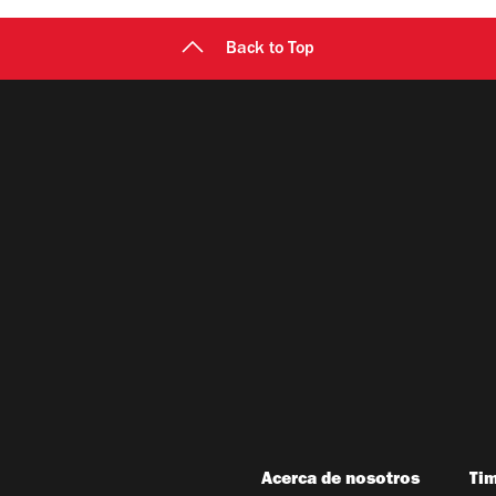
Back to Top
Acerca de nosotros
Ti