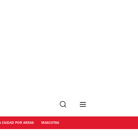
Buscar
A CIUDAD POR AREAS
MASCOTAS