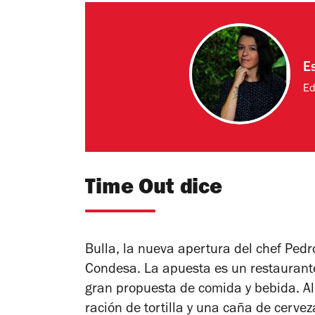
E
Ed
Time Out dice
Bulla, la nueva apertura del chef Pedr
Condesa. La apuesta es un restaurante
gran propuesta de comida y bebida. Al
ración de tortilla y una caña de cerve