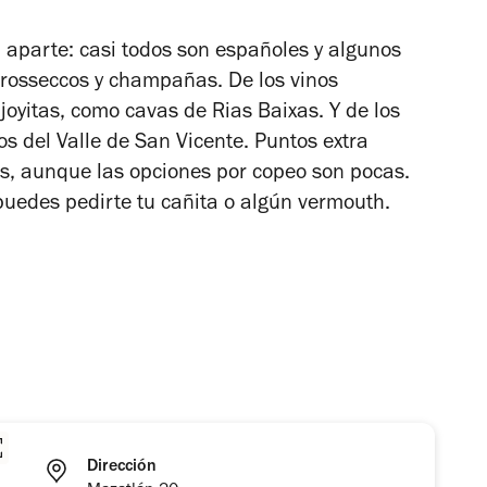
aparte: casi todos son españoles y algunos
prosseccos y champañas. De los vinos
oyitas, como cavas de Rias Baixas. Y de los
s del Valle de San Vicente. Puntos extra
es, aunque las opciones por copeo son pocas.
 puedes pedirte tu cañita o algún vermouth.
Dirección