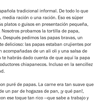
pañola tradicional informal. De todo lo que
 media ración o una ración. Eso es súper
s platos o guisos en presentación pequeña,
 Nosotros probamos la tortilla de papa,
to. Después pedimos las papas bravas, un
te delicioso: las papas estaban crujientes por
an acompañadas de un ali oli y una salsa de
Ya te habrás dado cuenta de que aquí la papa
roductores chiapanecos. Incluso en la sencillez
ad.
con puré de papas. La carne era tan suave que
e un par de hogazas de pan, ¡y qué pan!,
con ese toque tan rico —que sabe a trabajo y