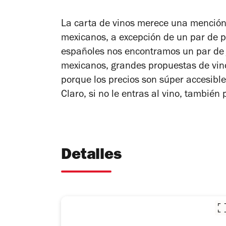
La carta de vinos merece una mención 
mexicanos, a excepción de un par de 
españoles nos encontramos un par de j
mexicanos, grandes propuestas de vino
porque los precios son súper accesibl
Claro, si no le entras al vino, también
Detalles