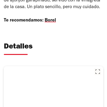
de ajonjolí garapiñado, servido con la vinagreta
de la casa. Un plato sencillo, pero muy cuidado.
Te recomendamos:
Borel
Detalles