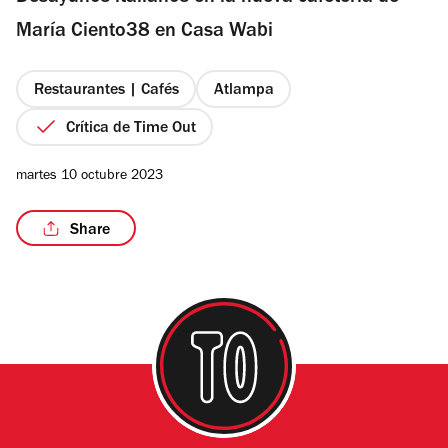
estrellas
María Ciento38 en Casa Wabi
Restaurantes | Cafés
Atlampa
/10
Crítica de Time Out
martes 10 octubre 2023
Share