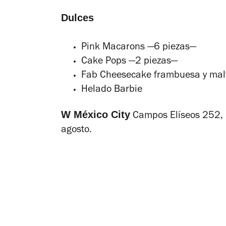
Dulces
Pink Macarons —6 piezas—
Cake Pops —2 piezas—
Fab Cheesecake frambuesa y mal
Helado Barbie
W México City
Campos Elíseos 252, Po
agosto.