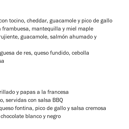
 con tocino, cheddar, guacamole y pico de gallo
n frambuesa, mantequilla y miel maple
rujiente, guacamole, salmón ahumado y
uesa de res, queso fundido, cebolla
sa
illado y papas a la francesa
lo, servidas con salsa BBQ
queso fontina, pico de gallo y salsa cremosa
chocolate blanco y negro