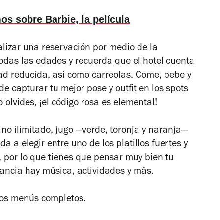
s sobre Barbie, la película
alizar una reservación por medio de la
todas las edades y recuerda que el hotel cuenta
ad reducida, así como carreolas. Come, bebe y
e capturar tu mejor pose y outfit en los spots
 olvides, ¡el código rosa es elemental!
no ilimitado, jugo —verde, toronja y naranja—
a a elegir entre uno de los platillos fuertes y
, por lo que tienes que pensar muy bien tu
tancia hay música, actividades y más.
los menús completos.