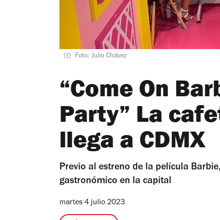
Foto: Julio Chávez
“Come On Barb
Party” La cafe
llega a CDMX
Previo al estreno de la película Barbi
gastronómico en la capital
martes 4 julio 2023