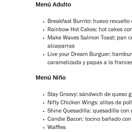
Menú Adulto
Breakfast Burrito: huevo revuelto
Rainbow Hot Cakes: hot cakes co
Make Waves Salmon Toast: pan c
alcaparras
Live your Dream Burguer: hamburg
caramelizada y papas a la france
Menú Niño
Stay Groovy: sándwich de queso gr
Nifty Chicken Wings: alitas de pol
Shine Quesadilla: quesadilla con 
Candie Bacon: tocino bañado con 
Waffles