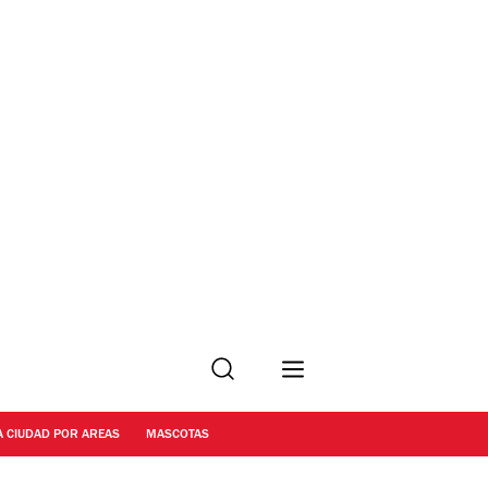
Buscar
A CIUDAD POR AREAS
MASCOTAS