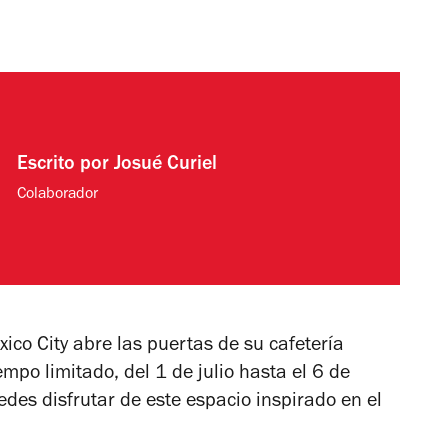
Escrito por
Josué Curiel
Colaborador
xico City abre las puertas de su cafetería
mpo limitado, del 1 de julio hasta el 6 de
des disfrutar de este espacio inspirado en el