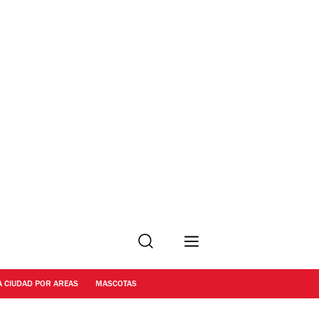
Buscar
A CIUDAD POR AREAS
MASCOTAS