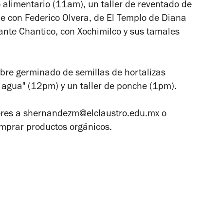
alimentario (11am), un taller de reventado de
e con Federico Olvera, de El Templo de Diana
ante Chantico, con Xochimilco y sus tamales
sobre germinado de semillas de hortalizas
 agua" (12pm) y un taller de ponche (1pm).
lleres a shernandezm@elclaustro.edu.mx o
mprar productos orgánicos.