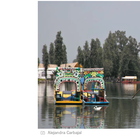
Alejandra Carbajal