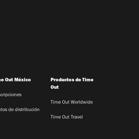
me Out México
Productos de Time
Out
cripciones
Time Out Worldwide
tos de distribución
Time Out Travel