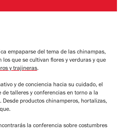
ica empaparse del tema de las chinampas,
 los que se cultivan flores y verduras y que
os y trajineras
.
ativo y de conciencia hacia su cuidado, el
 de talleres y conferencias en torno a la
. Desde productos chinamperos, hortalizas,
lque.
encontrarás la conferencia sobre costumbres