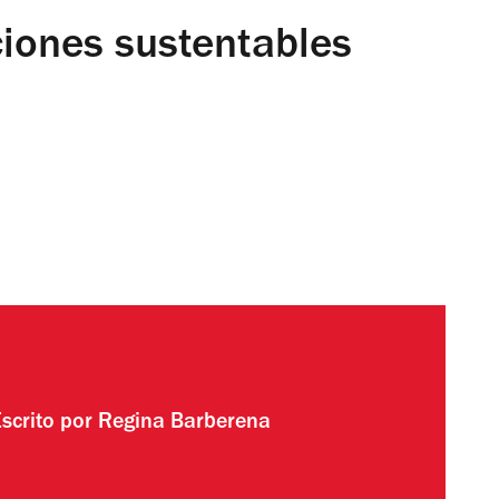
ciones sustentables
Escrito por
Regina Barberena