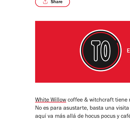
Share
E
White Willow
coffee & witchcraft tiene
No es para asustarte, basta una visit
aquí va más allá de hocus pocus y caf