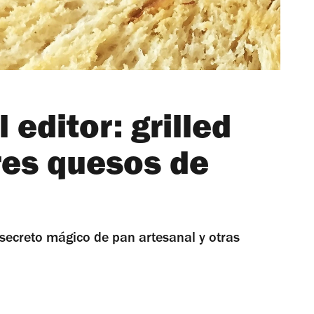
 editor: grilled
res quesos de
 secreto mágico de pan artesanal y otras