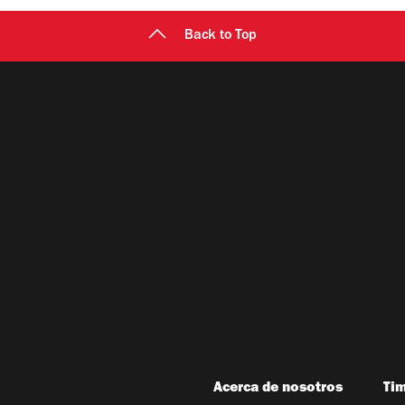
Back to Top
Acerca de nosotros
Ti