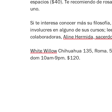
espacios ($40). Te recomiendo de rosa
uno.
Si te interesa conocer más su filosofía
involucres en alguno de sus cursos; le
colaboradoras,
Aline Hermida, sacerdo
White Willow
Chihuahua 135, Roma.
5
dom 10am-9pm. $120.