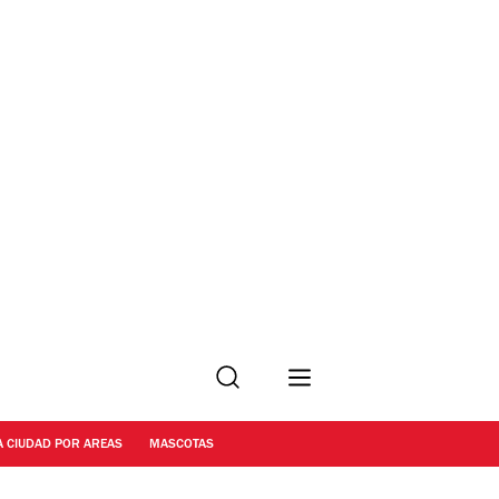
Buscar
A CIUDAD POR AREAS
MASCOTAS