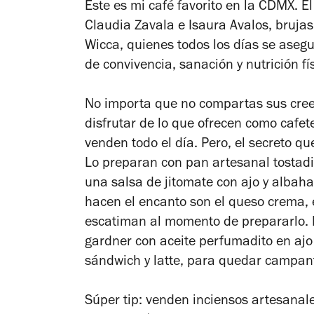
Este es mi café favorito en la CDMX. E
Claudia Zavala e Isaura Avalos, brujas 
Wicca, quienes todos los días se aseg
de convivencia, sanación y nutrición fís
No importa que no compartas sus cree
disfrutar de lo que ofrecen como cafet
venden todo el día. Pero, el secreto qu
Lo preparan con pan artesanal tostadi
una salsa de jitomate con ajo y albaha
hacen el encanto son el queso crema, 
escatiman al momento de prepararlo
gardner con aceite perfumadito en ajo
sándwich y latte, para quedar campan
Súper tip: venden inciensos artesanal