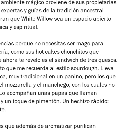
l ambiente mágico proviene de sus propietarias
expertas y guías de la tradición ancestral
uran que White Willow sea un espacio abierto
ica y espiritual.
ncias porque no necesitas ser mago para
ería, como sus hot cakes chonchitos que
e ahora te revelo es el sándwich de tres quesos.
to que me recuerda al estilo sourdough. Lleva
ca, muy tradicional en un panino, pero los que
el mozzarella y el manchego, con los cuales no
. Lo acompañan unas papas que llaman
 y un toque de pimentón. Un hechizo rápido:
te.
es que además de aromatizar purifican