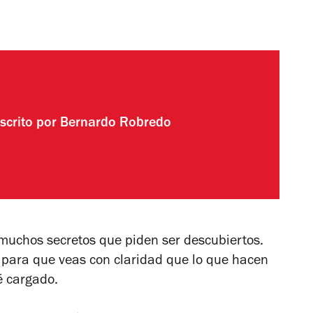
scrito por
Bernardo Robredo
 muchos secretos que piden ser descubiertos.
a para que veas con claridad que lo que hacen
é cargado.