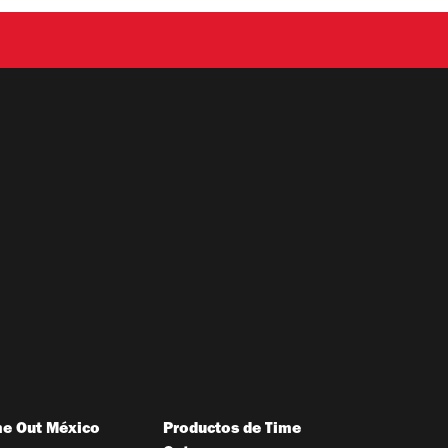
me Out México
Productos de Time