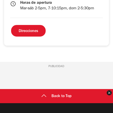
Horas de apertura
Mar-sáb 2-5pm, 7-10:15pm, dom 2-5:30pm
Direcciones
PUBLICIDAD
C
Back to Top