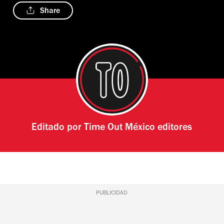
Share
Editado por
Time Out México editores
PUBLICIDAD