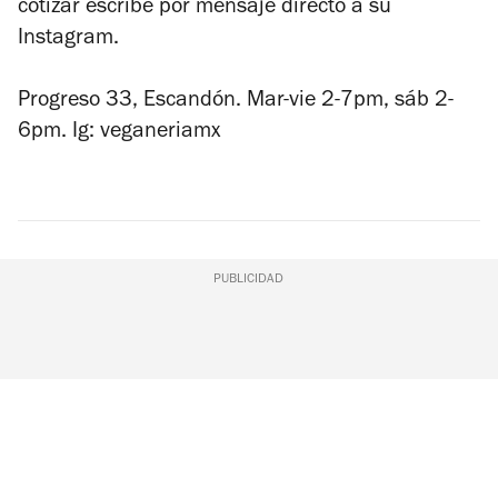
cotizar escribe por mensaje directo a su
Instagram.
Progreso 33, Escandón. Mar-vie 2-7pm, sáb 2-
6pm. Ig: veganeriamx
PUBLICIDAD