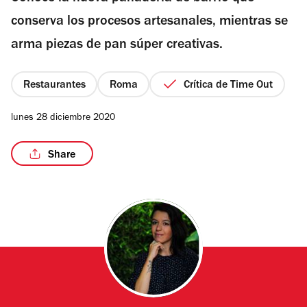
estrellas
conserva los procesos artesanales, mientras se
arma piezas de pan súper creativas.
/9
Restaurantes
Roma
Crítica de Time Out
lunes 28 diciembre 2020
Share