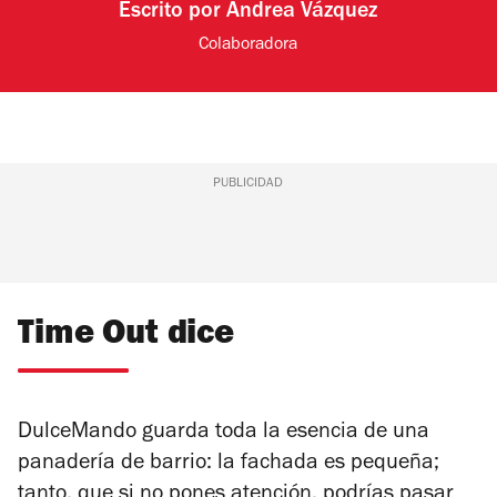
Escrito por
Andrea Vázquez
Colaboradora
PUBLICIDAD
Time Out dice
DulceMando guarda toda la esencia de una
panadería de barrio: la fachada es pequeña;
tanto, que si no pones atención, podrías pasar