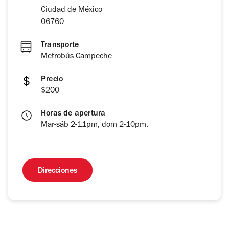
Ciudad de México
06760
Transporte
Metrobús Campeche
Precio
$200
Horas de apertura
Mar-sáb 2-11pm, dom 2-10pm.
Direcciones